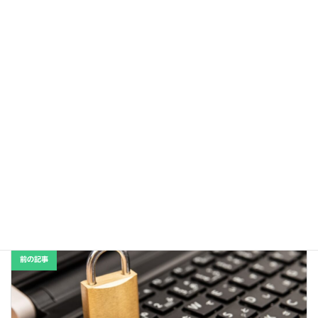
Emotet(エモテット)にご注意
2025年3月7日
メールにご注意
2025年2月26日
カテゴリー
セキュリティ
タグ
セキュリティ
security
パソコン壊れる
前の記事